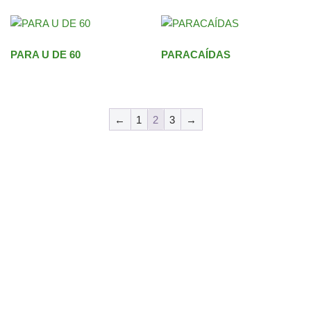
PARA U DE 60
PARACAÍDAS
←
1
2
3
→