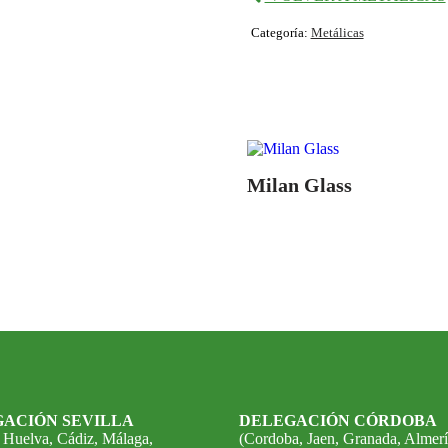
Categoría:
Metálicas
Milan Glass
ACIÓN SEVILLA
DELEGACIÓN CÓRDOBA
, Huelva, Cádiz, Málaga,
(Cordoba, Jaen, Granada, Almerí