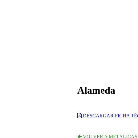
Alameda
DESCARGAR FICHA TÉ
VOLVER A METÁLICAS