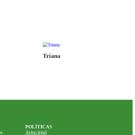
Triana
POLÍTICAS
a,
Aviso legal