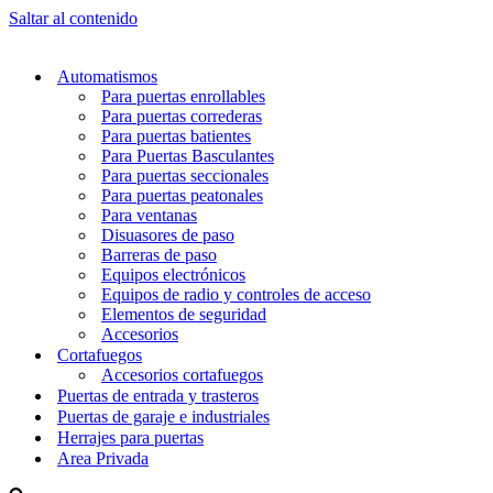
Saltar al contenido
Automatismos
Para puertas enrollables
Para puertas correderas
Para puertas batientes
Para Puertas Basculantes
Para puertas seccionales
Para puertas peatonales
Para ventanas
Disuasores de paso
Barreras de paso
Equipos electrónicos
Equipos de radio y controles de acceso
Elementos de seguridad
Accesorios
Cortafuegos
Accesorios cortafuegos
Puertas de entrada y trasteros
Puertas de garaje e industriales
Herrajes para puertas
Area Privada