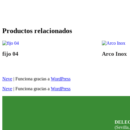
Productos relacionados
fijo 04
Arco Inox
Neve
| Funciona gracias a
WordPress
Neve
| Funciona gracias a
WordPress
DELEG
(Sevilla